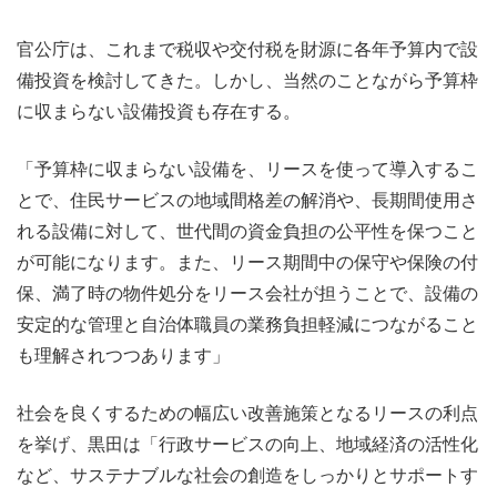
官公庁は、これまで税収や交付税を財源に各年予算内で設
備投資を検討してきた。しかし、当然のことながら予算枠
に収まらない設備投資も存在する。
「予算枠に収まらない設備を、リースを使って導入するこ
とで、住民サービスの地域間格差の解消や、長期間使用さ
れる設備に対して、世代間の資金負担の公平性を保つこと
が可能になります。また、リース期間中の保守や保険の付
保、満了時の物件処分をリース会社が担うことで、設備の
安定的な管理と自治体職員の業務負担軽減につながること
も理解されつつあります」
社会を良くするための幅広い改善施策となるリースの利点
を挙げ、黒田は「行政サービスの向上、地域経済の活性化
など、サステナブルな社会の創造をしっかりとサポートす