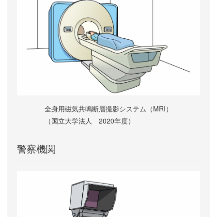
全身用磁気共鳴断層撮影システム（MRI）
（国立大学法人 2020年度）
警察機関