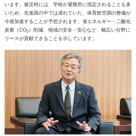
います。被災時には、学校が避難所に指定されることも多
いため、先進国の中では遅れていた、体育館空調の整備が
今後加速することが予想されます。省エネルギー・二酸化
炭素（CO
）削減、地域の安全・安心など、幅広い分野に
2
リースが貢献できることを示しています」