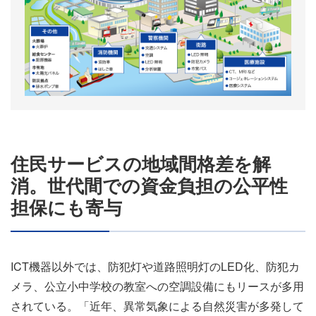
住民サービスの地域間格差を解
消。世代間での資金負担の公平性
担保にも寄与
ICT機器以外では、防犯灯や道路照明灯のLED化、防犯カ
メラ、公立小中学校の教室への空調設備にもリースが多用
されている。「近年、異常気象による自然災害が多発して