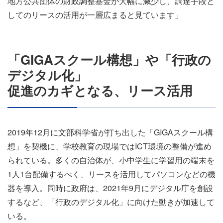
地方公共団体の財政調整基金が大幅に減少し、調達手段と
してのリースの活用が一層広まると見ています」
「GIGAスクール構想」や「行政の
デジタル化」
促進のカギとなる、リース活用
2019年12月に文部科学省が打ち出した「GIGAスクール構
想」を契機に、学校教育の現場ではICT環境の整備が進め
られている。多くの自治体が、小中学生に学習用の端末を
1人1台配備するべく、リースを活用してパソコンなどの機
器を導入。同時に政府は、2021年9月にデジタル庁を創設
するなど、「行政のデジタル化」に向けた動きが加速して
いる。