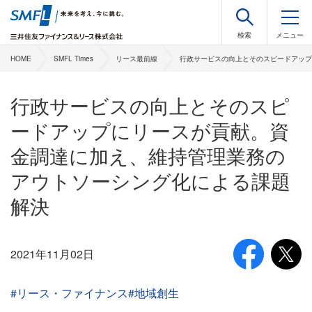
HOME
SMFL Times
リース最前線
行政サービスの向上とそのスピードアップ
行政サービスの向上とそのスピ
ードアップにリースが貢献。資
金調達に加え、維持管理業務の
アウトソーシング化による課題
解決
2021年11月02日
#リース・ファイナンス
#地域創生