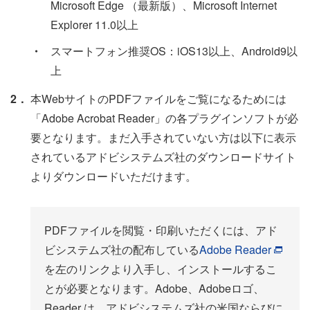
Microsoft Edge （最新版）、Microsoft Internet
Explorer 11.0以上
・
スマートフォン推奨OS：iOS13以上、Android9以
上
2．
本WebサイトのPDFファイルをご覧になるためには
「Adobe Acrobat Reader」の各プラグインソフトが必
要となります。まだ入手されていない方は以下に表示
されているアドビシステムズ社のダウンロードサイト
よりダウンロードいただけます。
PDFファイルを閲覧・印刷いただくには、アド
ビシステムズ社の配布している
Adobe Reader
を左のリンクより入手し、インストールするこ
とが必要となります。Adobe、Adobeロゴ、
Reader は、アドビシステムズ社の米国ならびに