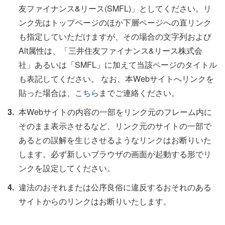
友ファイナンス&リース(SMFL)」としてください。リ
ンク先はトップページのほか下層ページへの直リンク
も指定していただけますが、その場合の文字列および
Alt属性は、「三井住友ファイナンス&リース株式会
社」あるいは「SMFL」に加えて当該ページのタイトル
も表記してください。 なお、本Webサイトへリンクを
貼った場合は、
こちら
までご連絡ください。
本Webサイトの内容の一部をリンク元のフレーム内に
そのまま表示させるなど、リンク元のサイトの一部で
あるとの誤解を生じさせるようなリンクはお断りいた
します。必ず新しいブラウザの画面が起動する形でリ
ンクを設定してください。
違法のおそれまたは公序良俗に違反するおそれのある
サイトからのリンクはお断りいたします。