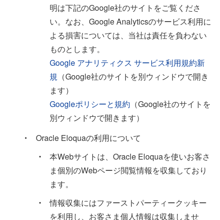
明は下記のGoogle社のサイトをご覧くださ
い。なお、Google Analyticsのサービス利⽤に
よる損害については、当社は責任を負わない
ものとします。
Google アナリティクス サービス利⽤規約新
規
（Google社のサイトを別ウィンドウで開き
ます）
Googleポリシーと規約
（Google社のサイトを
別ウィンドウで開きます）
・
Oracle Eloquaの利⽤について
・
本Webサイトは、Oracle Eloquaを使いお客さ
ま個別のWebページ閲覧情報を収集しており
ます。
・
情報収集にはファーストパーティークッキー
を利⽤し、お客さま個⼈情報は収集しませ