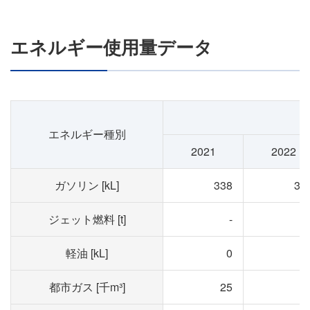
エネルギー使用量データ
エネルギー種別
2021
2022
ガソリン [kL]
338
32
ジェット燃料 [t]
-
軽油 [kL]
0
都市ガス [千m³]
25
2