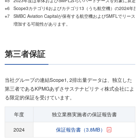
※5
2023年度は単体およびSMFLみらいパートナーズを対象に算定
※6
Scope3カテゴリ6およびカテゴリ13（うち航空機）の2024年
※7
SMBC Aviation Capitalが保有する航空機およびSM
増加する可能性があります。
第三者保証
当社グループの連結Scope1, 2排出量データは、独立した
第三者であるKPMGあずさサステナビリティ株式会社によ
る限定的保証を受けています。
年度
独立業務実施者の保証報告書
2024
保証報告書（3.8MB）