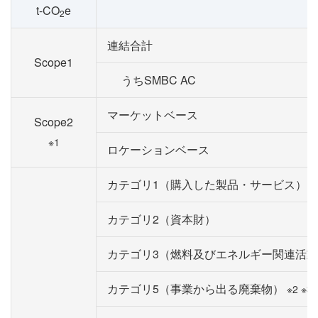
t-CO
e
2
連結合計
Scope1
うちSMBC AC
マーケットベース
Scope2
※1
ロケーションベース
カテゴリ1（購入した製品・サービス）
カテゴリ2（資本財）
カテゴリ3（燃料及びエネルギー関連活
カテゴリ5（事業から出る廃棄物）
※2 ※3 