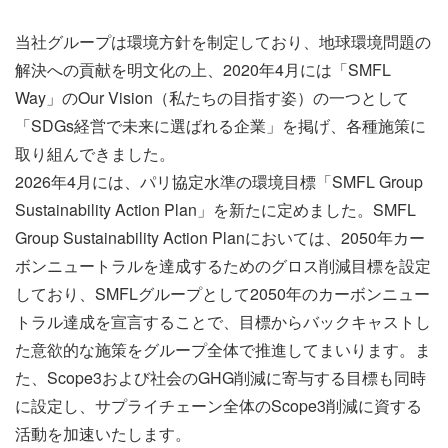
当社グループは環境方針を制定しており、地球環境問題の
解決への貢献を明文化の上、2020年4月には「SMFL
Way」のOur Vision（私たちの目指す姿）の一つとして
「SDGs経営で未来に選ばれる企業」を掲げ、各種施策に
取り組んできました。
2026年4月には、パリ協定水準の環境目標「SMFL Group
Sustainability Action Plan」を新たに定めました。SMFL
Group Sustainability Action Planにおいては、2050年カー
ボンニュートラルを達成するためのグロス削減目標を設定
しており、SMFLグループとして2050年のカーボンニュー
トラル達成を宣言することで、目標からバックキャストし
た意欲的な施策をグループ全体で推進してまいります。ま
た、Scope3および社会のGHG削減に寄与する目標も同時
に設定し、サプライチェーン全体のScope3削減に資する
活動を加速いたします。