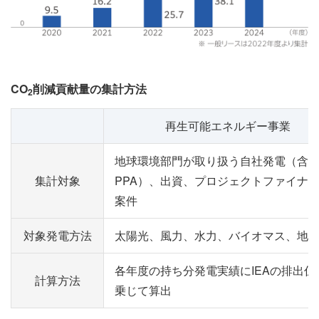
CO
削減貢献量の集計方法
2
再生可能エネルギー事業
地球環境部門が取り扱う自社発電（含
集計対象
PPA）、出資、プロジェクトファイナ
案件
対象発電方法
太陽光、風力、水力、バイオマス、地
各年度の持ち分発電実績にIEAの排出係
計算方法
乗じて算出