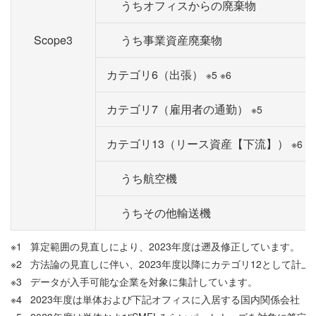
うちオフィスからの廃棄物
Scope3
うち事業資産廃棄物
カテゴリ6（出張）
※5 ※6
カテゴリ7（雇用者の通勤）
※5
カテゴリ13（リース資産【下流】）
※6 ※
うち航空機
うちその他輸送機
※1
算定範囲の見直しにより、2023年度は遡及修正しています。
※2
方法論の見直しに伴い、2023年度以降にカテゴリ12として計
※3
データが入手可能な企業を対象に集計しています。
※4
2023年度は単体および下記オフィスに入居する国内関係会社