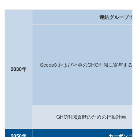
連結グループでSc
Scope3 および社会のGHG削減に寄与する
2030年
GHG削減貢献のための行動計画
2050年
カーボンニュ