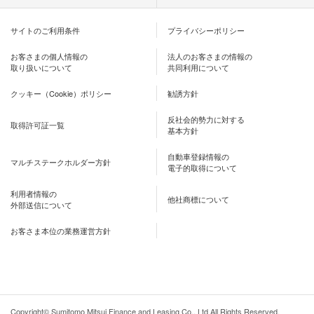
サイトのご利用条件
プライバシーポリシー
お客さまの個人情報の
法人のお客さまの情報の
取り扱いについて
共同利用について
クッキー（Cookie）ポリシー
勧誘方針
反社会的勢力に対する
取得許可証一覧
基本方針
自動車登録情報の
マルチステークホルダー方針
電子的取得について
利用者情報の
他社商標について
外部送信について
お客さま本位の業務運営方針
Copyright© Sumitomo Mitsui Finance and Leasing Co., Ltd All Rights Reserved.