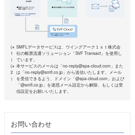
(※
SMFLデータサービスは、ウイングアーク１ｓｔ株式会
1
社の帳票流通ソリューション「SVF Transact」を使用し
）
ています。
(※
本サービスのメールは「no-reply@spa-cloud.com」また
2
は「no-reply@smfl.co.jp」から送信いたします。メール
）
を受信できるよう、ドメイン「@spa-cloud.com」および
「@smfl.co.jp」を迷惑メール設定から解除、もしくは受
信設定をお願いいたします。
お問い合わせ