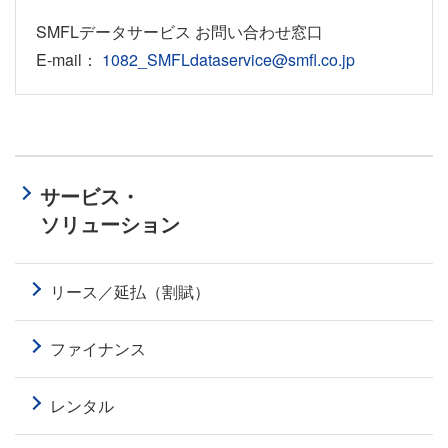
SMFLデータサービス お問い合わせ窓⼝
E-mail：
1082_SMFLdataservice@smfl.co.jp
サービス・
ソリューション
リース／延払（割賦）
ファイナンス
レンタル