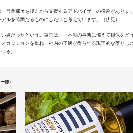
は、営業部署を後方から支援するアドバイザーの役割がありま
モデルを確固たるものにしたいと考えています」（伏見）
しい点だったという。冨岡は、「不測の事態に備えて担保をど
ィスカッションを重ね、社内の了解が得られる現実的な落とし
ている。
（一部）