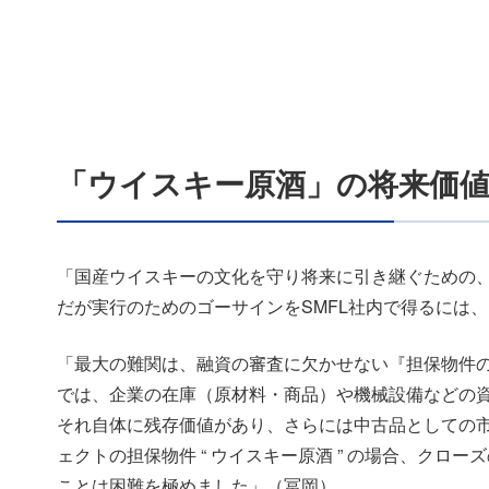
「ウイスキー原酒」の将来価
「国産ウイスキーの文化を守り将来に引き継ぐための、
だが実行のためのゴーサインをSMFL社内で得るには
「最大の難関は、融資の審査に欠かせない『担保物件の
では、企業の在庫（原材料・商品）や機械設備などの資産
それ自体に残存価値があり、さらには中古品としての
ェクトの担保物件 “ ウイスキー原酒 ” の場合、ク
ことは困難を極めました」（冨岡）