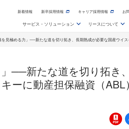
新着情報
新卒採用情報
キャリア採用情報
お
サービス・ソリューション
リースについて
値を見極める力」──新たな道を切り拓き、長期熟成が必要な国産ウイス
」──新たな道を切り拓き
キーに動産担保融資（ABL