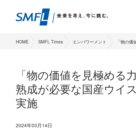
HOME
SMFL Times
エンパワーメント
「物の価
「物の価値を見極める力
熟成が必要な国産ウイス
実施
2024年03月14日