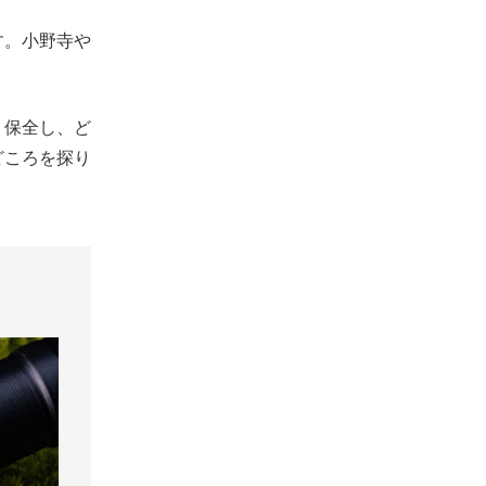
す。小野寺や
う保全し、ど
どころを探り