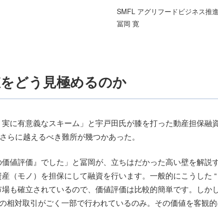
SMFL アグリフードビジネス推
冨岡 寛
値をどう見極めるのか
実に有意義なスキーム」と宇戸田氏が膝を打った動産担保融資
、さらに越えるべき難所が幾つかあった。
価値評価』でした」と冨岡が、立ちはだかった高い壁を解説す
（モノ）を担保にして融資を行います。一般的にこうした “ モ
市場も確立されているので、価値評価は比較的簡単です。しか
ローズの相対取引がごく一部で行われているのみ。その価値を客観