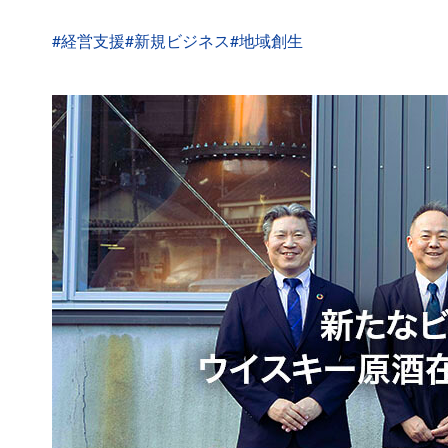
#経営支援
#新規ビジネス
#地域創生