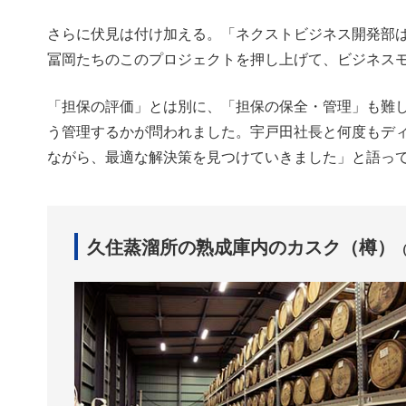
さらに伏見は付け加える。「ネクストビジネス開発部
冨岡たちのこのプロジェクトを押し上げて、ビジネス
「担保の評価」とは別に、「担保の保全・管理」も難
う管理するかが問われました。宇戸田社長と何度もデ
ながら、最適な解決策を見つけていきました」と語っ
久住蒸溜所の熟成庫内のカスク（樽）