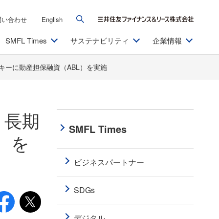
問い合わせ
English
SMFL Times
サステナビリティ
企業情報
キーに動産担保融資（ABL）を実施
、長期
SMFL Times
）を
ビジネスパートナー
SDGs
デジタル