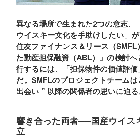
異なる場所で生まれた2つの意志、
ウイスキー文化を手助けしたい」が
住友ファイナンス＆リース（SMF
た動産担保融資（ABL）」の検討
行するには、「担保物件の価値評価
だ。SMFLのプロジェクトチームは
出会い ” 以降の関係者の思いに迫る
響き合った両者──国産ウイスキー
立