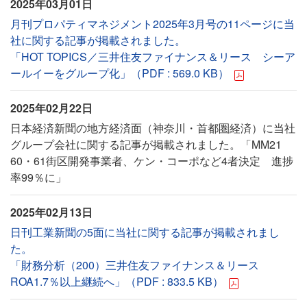
2025年03月01日
月刊プロパティマネジメント2025年3月号の11ページに当
社に関する記事が掲載されました。
「HOT TOPICS／三井住友ファイナンス＆リース シーア
ールイーをグループ化」（PDF : 569.0 KB）
2025年02月22日
日本経済新聞の地方経済面（神奈川・首都圏経済）に当社
グループ会社に関する記事が掲載されました。「MM21
60・61街区開発事業者、ケン・コーポなど4者決定 進捗
率99％に」
2025年02月13日
日刊工業新聞の5面に当社に関する記事が掲載されまし
た。
「財務分析（200）三井住友ファイナンス＆リース
ROA1.7％以上継続へ」（PDF : 833.5 KB）