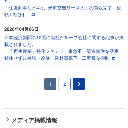
た。
「住友商事など4社、米航空機リース大手の買収完了 総
額1.2兆円」
2026年04月06日
日本経済新聞の10面に当社グループ会社に関する記事が掲
載されました。
「「再生建築」特化ファンド 東急不、築古物件を活用
解体せずに補強・改修 建材高騰下、工事費を抑制
1
2
メディア掲載情報