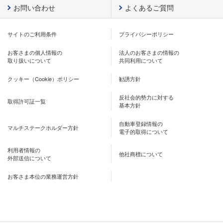
お問い合わせ
よくあるご質問
サイトのご利用条件
プライバシーポリシー
お客さまの個人情報の
法人のお客さまの情報の
取り扱いについて
共同利用について
クッキー（Cookie）ポリシー
勧誘方針
反社会的勢力に対する
取得許可証一覧
基本方針
自動車登録情報の
マルチステークホルダー方針
電子的取得について
利用者情報の
他社商標について
外部送信について
お客さま本位の業務運営方針