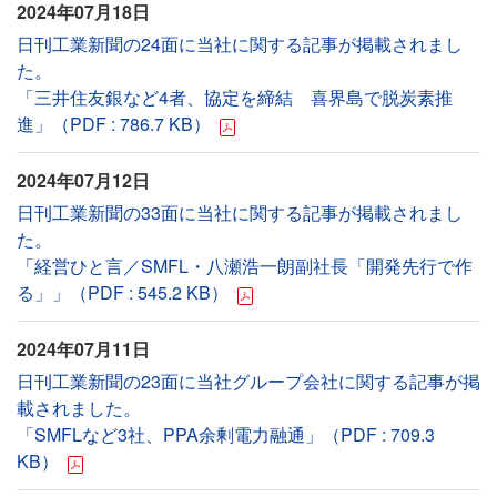
2024年07月18日
日刊工業新聞の24面に当社に関する記事が掲載されまし
た。
「三井住友銀など4者、協定を締結 喜界島で脱炭素推
進」（PDF : 786.7 KB）
2024年07月12日
日刊工業新聞の33面に当社に関する記事が掲載されまし
た。
「経営ひと言／SMFL・八瀬浩一朗副社長「開発先行で作
る」」（PDF : 545.2 KB）
2024年07月11日
日刊工業新聞の23面に当社グループ会社に関する記事が掲
載されました。
「SMFLなど3社、PPA余剰電力融通」（PDF : 709.3
KB）