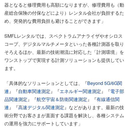
器となると修理費用も高額になりますが、修理費用も（動
産総合保険の付保などにより）レンタル会社が負担するた
め、突発的な費用負担も避けることができます」
SMFLレンタルでは、スペクトラムアナライザやオシロス
コープ、デジタルマルチメータといった各種計測器を取り
そろえるほか、最新の技術潮流に対応した「計測環境」を
ワンストップで実現する計測ソリューションも提供してい
ます。
「具体的なソリューションとしては、『
Beyond 5G/6G関
連
』『
自動車関連測定
』『
エネルギー関連測定
』『
電子部
品関連測定
』『
航空宇宙＆防衛関連測定
』『
有線通信関
連
』『
高速デジタル関連測定
』などがあります。最新の技
術分野でお客さまが直面する課題を解決し、各種システム
の運用を強力にサポートしています」