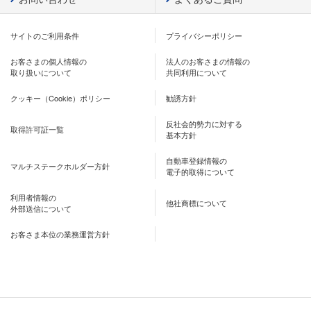
サイトのご利用条件
プライバシーポリシー
お客さまの個人情報の
法人のお客さまの情報の
取り扱いについて
共同利用について
クッキー（Cookie）ポリシー
勧誘方針
反社会的勢力に対する
取得許可証一覧
基本方針
自動車登録情報の
マルチステークホルダー方針
電子的取得について
利用者情報の
他社商標について
外部送信について
お客さま本位の業務運営方針