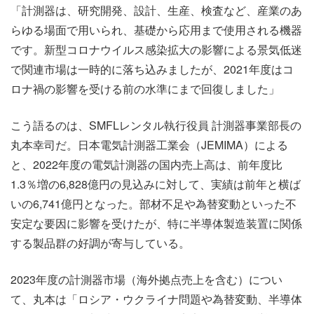
「計測器は、研究開発、設計、生産、検査など、産業のあ
らゆる場面で用いられ、基礎から応用まで使用される機器
です。新型コロナウイルス感染拡大の影響による景気低迷
で関連市場は一時的に落ち込みましたが、2021年度はコ
ロナ禍の影響を受ける前の水準にまで回復しました」
こう語るのは、SMFLレンタル執行役員 計測器事業部長の
丸本幸司だ。日本電気計測器工業会（JEMIMA）による
と、2022年度の電気計測器の国内売上高は、前年度比
1.3％増の6,828億円の見込みに対して、実績は前年と横ば
いの6,741億円となった。部材不足や為替変動といった不
安定な要因に影響を受けたが、特に半導体製造装置に関係
する製品群の好調が寄与している。
2023年度の計測器市場（海外拠点売上を含む）につい
て、丸本は「ロシア・ウクライナ問題や為替変動、半導体