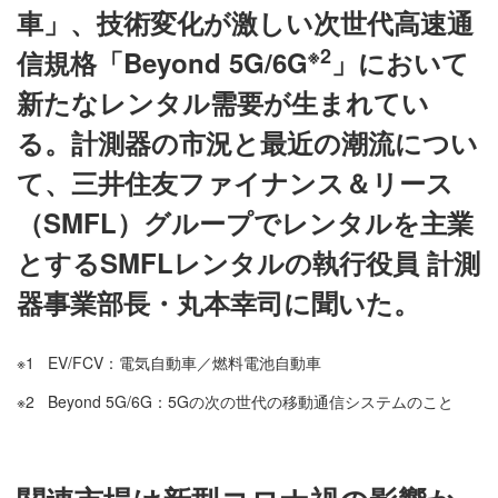
車」、技術変化が激しい次世代高速通
※2
信規格「Beyond 5G/6G
」において
新たなレンタル需要が生まれてい
る。計測器の市況と最近の潮流につい
て、三井住友ファイナンス＆リース
（SMFL）グループでレンタルを主業
とするSMFLレンタルの執行役員 計測
器事業部長・丸本幸司に聞いた。
※1
EV/FCV：電気自動車／燃料電池自動車
※2
Beyond 5G/6G：5Gの次の世代の移動通信システムのこと