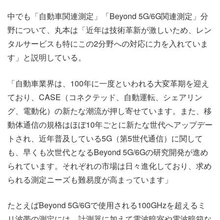
中でも「自動車関連測定」「Beyond 5G/6G関連測定」分
野について、丸本は「近年は技術革新が激しいため、レン
タルサービスも特にこの2分野への対応に力を入れていま
す」と説明している。
「自動車業界は、100年に一度といわれる大変革期を迎え
ており、CASE（コネクテッド、自動運転、シェアリン
グ、電動化）の新たな潮流が押し寄せています。また、移
動体通信の規格はほぼ10年ごとに新たな世代へアップデー
トされ、近年普及している5G（第5世代通信）に関して
も、早くも次世代となるBeyond 5G/6Gの研究開発が進め
られています。それぞれの市場は日々進化しており、求め
られる測定ニーズも難易度が高まっています」
たとえばBeyond 5G/6Gで使用される100GHzを超えるミ
リ波帯の測定には、計測器に加えて電波暗室や電波暗箱な