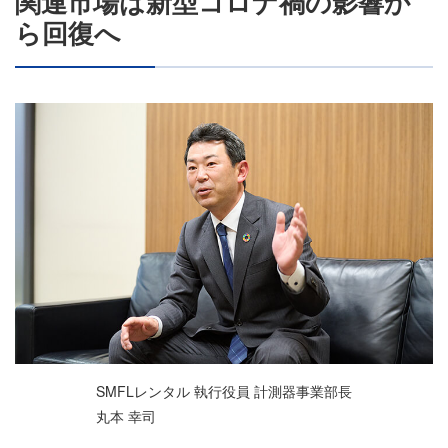
関連市場は新型コロナ禍の影響か
ら回復へ
SMFLレンタル 執行役員 計測器事業部長
丸本 幸司