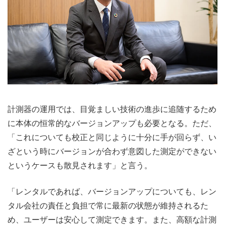
計測器の運用では、目覚ましい技術の進歩に追随するため
に本体の恒常的なバージョンアップも必要となる。ただ、
「これについても校正と同じように十分に手が回らず、い
ざという時にバージョンが合わず意図した測定ができない
というケースも散見されます」と言う。
「レンタルであれば、バージョンアップについても、レン
タル会社の責任と負担で常に最新の状態が維持されるた
め、ユーザーは安心して測定できます。また、高額な計測