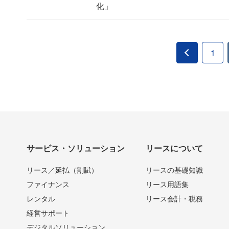
化」
1
サービス・ソリューション
リースについて
リース／延払（割賦）
リースの基礎知識
ファイナンス
リース用語集
レンタル
リース会計・税務
経営サポート
デジタルソリューション