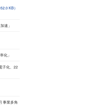
.0 KB）
資加速」
効率化」
電子化、22
円 事業多角