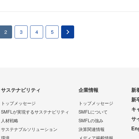
2
3
4
5
サステナビリティ
企業情報
新
新
トップメッセージ
トップメッセージ
キ
SMFLが実現するサステナビリティ
SMFLについて
サ
人材戦略
SMFLの強み
En
サステナブルソリューション
決算関連情報
環境
メディア掲載情報