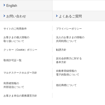
English
お問い合わせ
よくあるご質問
サイトのご利用条件
プライバシーポリシー
お客さまの個人情報の
法人のお客さまの情報の
取り扱いについて
共同利用について
クッキー（Cookie）ポリシー
勧誘方針
反社会的勢力に対する
取得許可証一覧
基本方針
自動車登録情報の
マルチステークホルダー方針
電子的取得について
利用者情報の
他社商標について
外部送信について
お客さま本位の業務運営方針