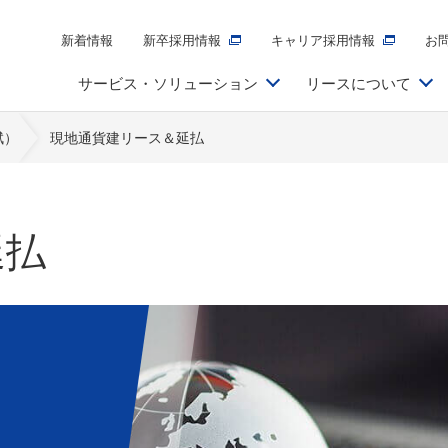
新着情報
新卒採用情報
キャリア採用情報
お
サービス・ソリューション
リースについて
賦）
現地通貨建リース＆延払
延払