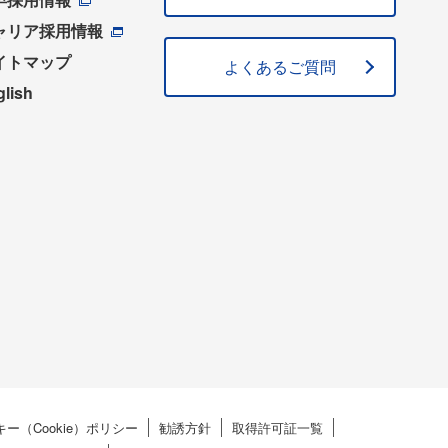
ャリア採用情報
イトマップ
よくあるご質問
glish
ー（Cookie）ポリシー
勧誘方針
取得許可証一覧