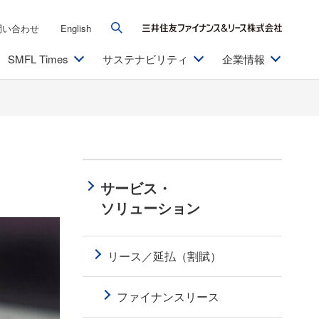
問い合わせ
English
SMFL Times
サステナビリティ
企業情報
サービス・
ソリューション
リース／延払（割賦）
ファイナンスリース