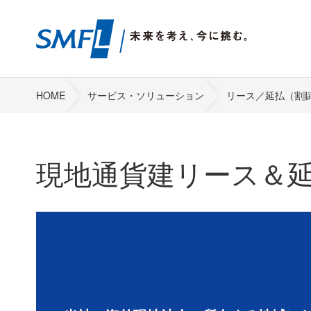
HOME
サービス・ソリューション
リース／延払（割
現地通貨建リース＆