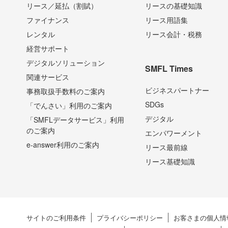
リース／延払（割賦）
リースの基礎知識
ファイナンス
リース用語集
レンタル
リース会計・税務
経営サポート
デジタルソリューション
SMFL Times
関連サービス
ビジネスパートナー
事務取扱手数料のご案内
SDGs
「でんさい」利用のご案内
デジタル
「SMFLデータサービス」利⽤
のご案内
エンパワーメント
e-answer利用のご案内
リース最前線
リース基礎知識
サイトのご利用条件
プライバシーポリシー
お客さまの個人情