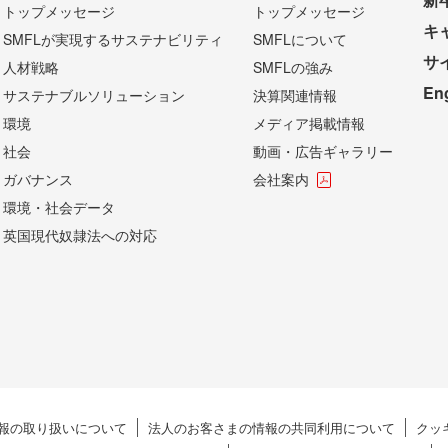
トップメッセージ
トップメッセージ
キ
SMFLが実現するサステナビリティ
SMFLについて
サ
人材戦略
SMFLの強み
En
サステナブルソリューション
決算関連情報
環境
メディア掲載情報
社会
動画・広告ギャラリー
ガバナンス
会社案内
環境・社会データ
英国現代奴隷法への対応
報の
取り扱いについて
法人のお客さまの情報の
共同利用について
クッキ