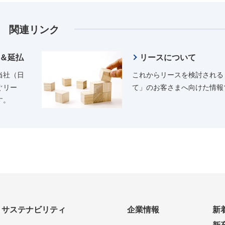
関連リンク
＆延払
リースについて
当社（日
これからリースを検討される
ぐリー
て」のお客さまへ向けた情報
す。
サステナビリティ
企業情報
新
新