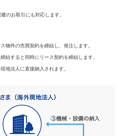
貨建のお取引にも対応します。
ース物件の売買契約を締結し、発注します。
を締結すると同時にリース契約を締結します。
外現地法人に直接納入されます。