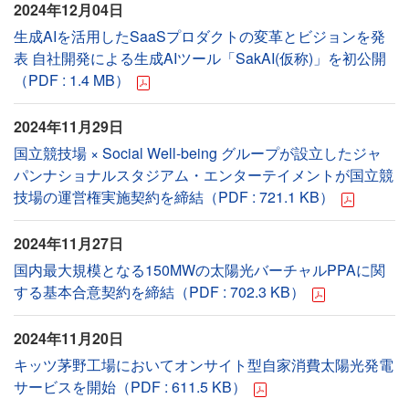
2024年12月04日
生成AIを活用したSaaSプロダクトの変革とビジョンを発
表 自社開発による生成AIツール「SakAI(仮称)」を初公開
（PDF : 1.4 MB）
2024年11月29日
国立競技場 × Social Well-being グループが設立したジャ
パンナショナルスタジアム・エンターテイメントが国立競
技場の運営権実施契約を締結（PDF : 721.1 KB）
2024年11月27日
国内最大規模となる150MWの太陽光バーチャルPPAに関
する基本合意契約を締結（PDF : 702.3 KB）
2024年11月20日
キッツ茅野工場においてオンサイト型自家消費太陽光発電
サービスを開始（PDF : 611.5 KB）