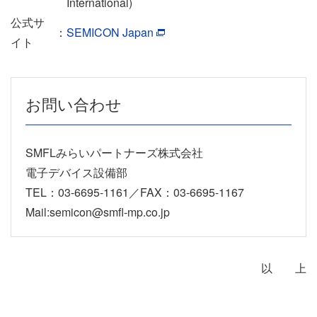
International)
公式サ
：
SEMICON Japan
イト
お問い合わせ
SMFLみらいパートナーズ株式会社
電子デバイス設備部
TEL：03-6695-1161／FAX：03-6695-1167
Mail:semicon@smfl-mp.co.jp
以 上