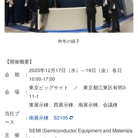
昨年の様子
【開催概要】
2025年12月17日（水）～19日（金） 各日
会 期
：
10:00-17:00
東京ビッグサイト ／ 東京都江東区有明3-
会 場
：
11-1
東展示棟、西展示棟、南展示棟、会議棟
当社ブ
：
南展示棟 S2105
ース
SEMI (Semiconductor Equipment and Materials
主 催
：