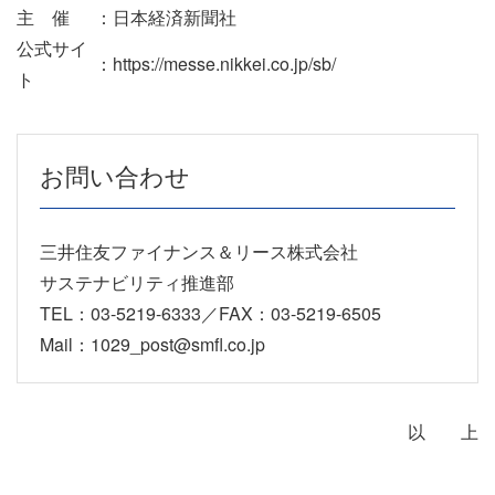
主 催
：
日本経済新聞社
公式サイ
：
https://messe.nikkei.co.jp/sb/
ト
お問い合わせ
三井住友ファイナンス＆リース株式会社
サステナビリティ推進部
TEL：03-5219-6333／FAX：03-5219-6505
Mail：1029_post@smfl.co.jp
以 上