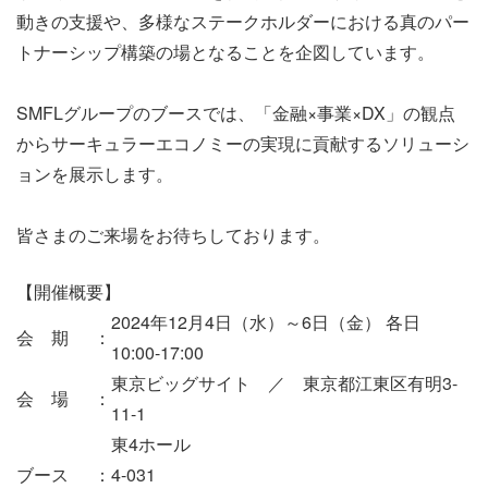
動きの支援や、多様なステークホルダーにおける真のパー
トナーシップ構築の場となることを企図しています。
SMFLグループのブースでは、「金融×事業×DX」の観点
からサーキュラーエコノミーの実現に貢献するソリューシ
ョンを展示します。
皆さまのご来場をお待ちしております。
【開催概要】
2024年12月4日（水）～6日（金） 各日
会 期
：
10:00-17:00
東京ビッグサイト ／ 東京都江東区有明3-
会 場
：
11-1
東4ホール
ブース
：
4-031