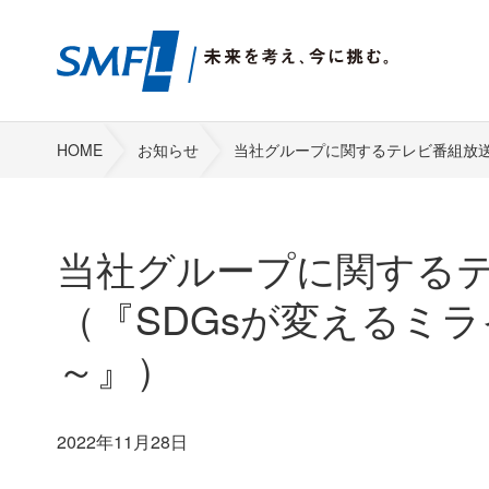
HOME
お知らせ
当社グループに関するテレビ番組放送
当社グループに関する
（『SDGsが変えるミ
～』）
2022年11月28日