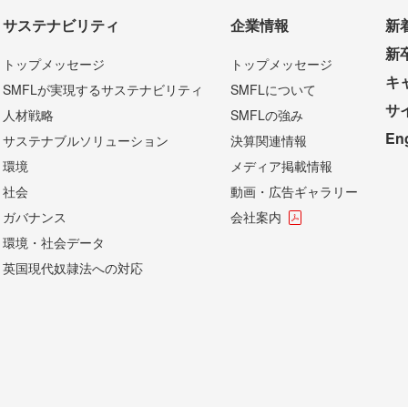
サステナビリティ
企業情報
新
新
トップメッセージ
トップメッセージ
キ
SMFLが実現するサステナビリティ
SMFLについて
サ
人材戦略
SMFLの強み
En
サステナブルソリューション
決算関連情報
環境
メディア掲載情報
社会
動画・広告ギャラリー
ガバナンス
会社案内
環境・社会データ
英国現代奴隷法への対応