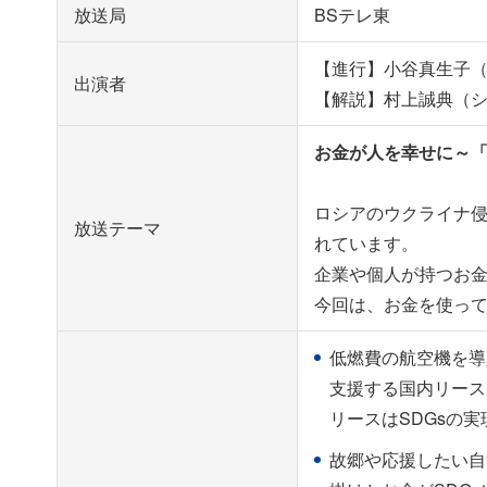
放送局
BSテレ東
【進行】小谷真生子
出演者
【解説】村上誠典（シ
お金が人を幸せに～「
ロシアのウクライナ
放送テーマ
れています。
企業や個人が持つお金
今回は、お金を使っ
低燃費の航空機を導
支援する国内リース
リースはSDGsの
故郷や応援したい自