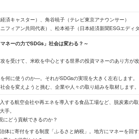
（経済キャスター）、角谷暁子（テレビ東京アナウンサー）
ニフィアン共同代表）、松本裕子（日本経済新聞ESGエディ
マネーの力でSDGs」社会は変わる？～
侵攻を受けて、米欧を中心とする世界の投資マネーのあり方が
を何に使うのか―。それがSDGsの実現を大きく左右します。
て社会を変えようと挑む、企業や人々の取り組みを取材します
入する航空会社や再エネを導入する食品工場など、脱炭素の取
大手。
実現にどう貢献できるのか？
治体に寄付をする制度「ふるさと納税」。地方にマネーを回す