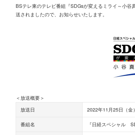
BSテレ東のテレビ番組『SDGsが変えるミライ～小谷
送されましたので、お知らせいたします。
＜放送概要＞
放送日
2022年11月25日（金
番組名
『日経スペシャル S