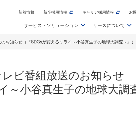
新着情報
新卒採用情報
キャリア採用情報
お
サービス・ソリューション
リースについて
のお知らせ（『SDGsが変えるミライ～小谷真生子の地球大調査～』）
テレビ番組放送のお知らせ
ライ～小谷真生子の地球大調