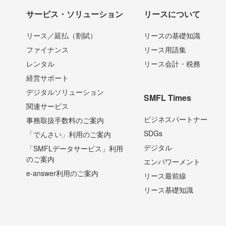
サービス・ソリューション
リースについて
リース／延払（割賦）
リースの基礎知識
ファイナンス
リース用語集
レンタル
リース会計・税務
経営サポート
デジタルソリューション
SMFL Times
関連サービス
ビジネスパートナー
事務取扱手数料のご案内
SDGs
「でんさい」利用のご案内
デジタル
「SMFLデータサービス」利⽤
のご案内
エンパワーメント
e-answer利用のご案内
リース最前線
リース基礎知識