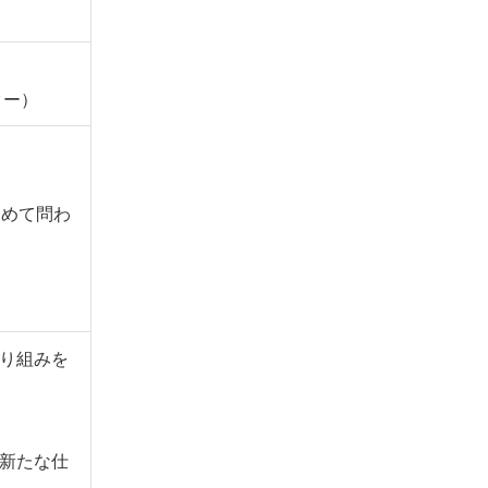
ター）
改めて問わ
。
り組みを
新たな仕