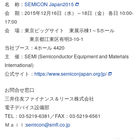
名 称：
SEMICON Japan2015
会 期：2015年12月16日（水）～18日（金） 各日 10:00-
17:00
会 場：東京ビッグサイト 東展示棟1～5ホール
東京都江東区有明3-10-1
当社ブース：4ホール 4420
主 催：SEMI (Semiconductor Equipment and Materials
International)
公式サイト：
https://www.semiconjapan.org/jp/
お問合せ窓口
三井住友ファイナンス＆リース株式会社
電子デバイス設備部
TEL：03-5219-6381／FAX：03-5219-6561
Ｍａｉｌ:
semicon@smfl.co.jp