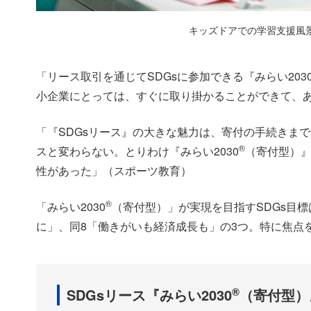
キッズドアでの学習支援風景
「リース取引を通じてSDGsに参加できる『みらい203
小企業にとっては、すぐに取り掛かることができて、
「『SDGsリース』の大きな魅力は、寄付の手続きま
®
スと変わらない。とりわけ『みらい2030
（寄付型）
性があった」（スポーツ教育）
®
「みらい2030
（寄付型）」が実現を目指すSDGs目標
に」、同8「働きがいも経済成長も」の3つ。特に焦点
®
SDGsリース『みらい2030
（寄付型）