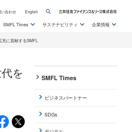
問い合わせ
English
SMFL Times
サステナビリティ
企業情報
充に貢献するSMFL
世代を
SMFL Times
ビジネスパートナー
SDGs
デジタル