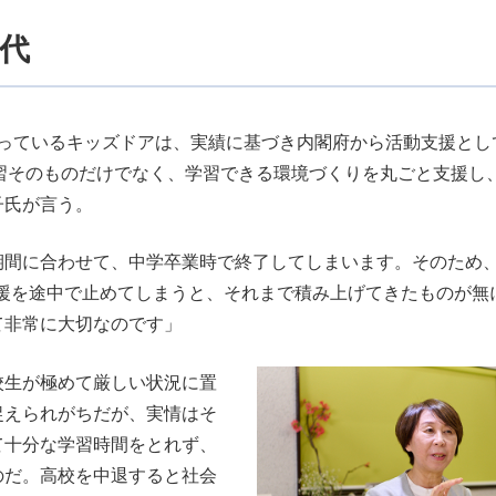
世代
っているキッズドアは、実績に基づき内閣府から活動支援とし
習そのものだけでなく、学習できる環境づくりを丸ごと支援し
子氏が言う。
期間に合わせて、中学卒業時で終了してしまいます。そのため
習支援を途中で止めてしまうと、それまで積み上げてきたものが無
て非常に大切なのです」
校生が極めて厳しい状況に置
捉えられがちだが、実情はそ
て十分な学習時間をとれず、
のだ。高校を中退すると社会