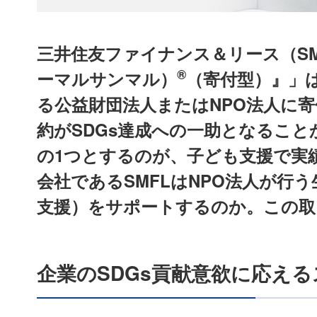
三井住友ファイナンス＆リース（SMF
®
ーマルサンマル）
（寄付型）』」は
る公益財団法人またはNPO法人に
約がSDGs達成への一助となること
の1つとするのが、子ども支援で実
会社であるSMFLはNPO法人が行
支援）をサポートするのか。この取
企業のSDGs貢献意欲に応え