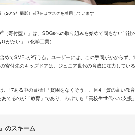
（2019年撮影）※現在はマスクを着用しています
®
0
（寄付型）』は、SDGsへの取り組みを始めて間もない当社
ありがたい」（化学工業）
で含めてSMFLが行う点。ユーザーには、この手間がかからず、
』の寄付先のキッズドアは、ジュニア世代の育成に注力してい
は、17ある中の目標1「貧困をなくそう」、同4「質の高い教
をあてるのが「教育」であり、わけても「高校生世代への支援
』のスキーム