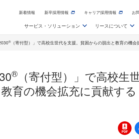
新着情報
新卒採用情報
キャリア採用情報
お
サービス・ソリューション
リースについて
®
030
（寄付型）」で高校生世代を支援。貧困からの脱出と教育の機会拡
®
30
（寄付型）」で高校生
と教育の機会拡充に貢献する