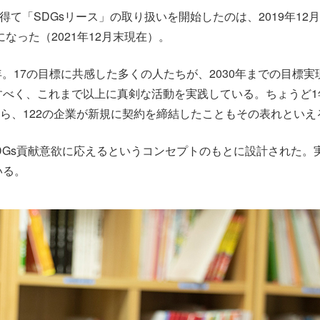
て「SDGsリース」の取り扱いを開始したのは、2019年12
なった（2021年12月末現在）。
年。17の目標に共感した多くの人たちが、2030年までの目標
すべく、これまで以上に真剣な活動を実践している。ちょうど1
ら、122の企業が新規に契約を締結したこともその表れといえ
DGs貢献意欲に応えるというコンセプトのもとに設計された。実
いる。