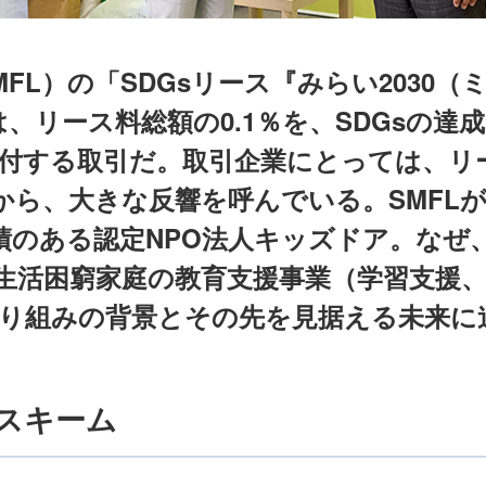
L）の「SDGsリース『みらい2030（
、リース料総額の0.1％を、SDGsの達
寄付する取引だ。取引企業にとっては、リ
から、大きな反響を呼んでいる。SMFL
績のある認定NPO法人キッズドア。なぜ
う生活困窮家庭の教育支援事業（学習支援
り組みの背景とその先を見据える未来に
るスキーム