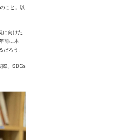
月のこと。以
実現に向けた
年前に本
るだろう。
際、SDGs