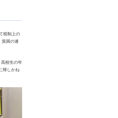
て税制上の
、貧困の連
、高校生の年
に帰しかね