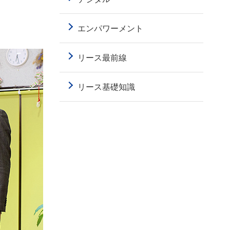
エンパワーメント
リース最前線
リース基礎知識