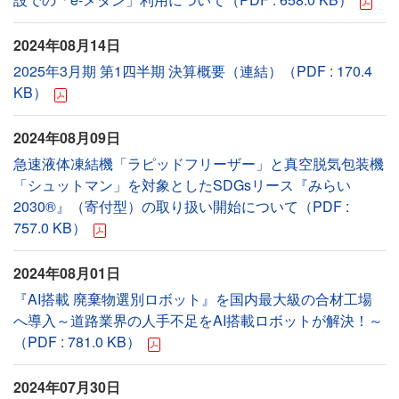
2024年08月14日
2025年3月期 第1四半期 決算概要（連結）（PDF : 170.4
KB）
2024年08月09日
急速液体凍結機「ラピッドフリーザー」と真空脱気包装機
「シュットマン」を対象としたSDGsリース『みらい
2030®』（寄付型）の取り扱い開始について（PDF :
757.0 KB）
2024年08月01日
『AI搭載 廃棄物選別ロボット』を国内最大級の合材工場
へ導入～道路業界の人手不足をAI搭載ロボットが解決！～
（PDF : 781.0 KB）
2024年07月30日