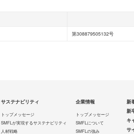
第308879505132号
サステナビリティ
企業情報
新
新
トップメッセージ
トップメッセージ
キ
SMFLが実現するサステナビリティ
SMFLについて
サ
人材戦略
SMFLの強み