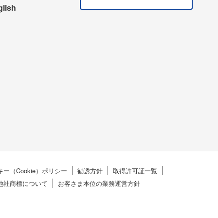
glish
ー（Cookie）ポリシー
勧誘方針
取得許可証一覧
他社商標について
お客さま本位の業務運営方針