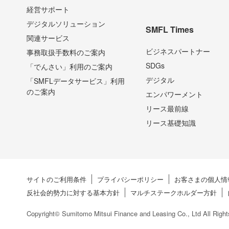
経営サポート
デジタルソリューション
SMFL Times
関連サービス
ビジネスパートナー
事務取扱手数料のご案内
SDGs
「でんさい」利用のご案内
デジタル
「SMFLデータサービス」利⽤
のご案内
エンパワーメント
リース最前線
リース基礎知識
サイトのご利用条件
プライバシーポリシー
お客さまの個人情
反社会的勢力に対する
基本方針
マルチステークホルダー方針
Copyright© Sumitomo Mitsui Finance and Leasing Co., Ltd All Righ