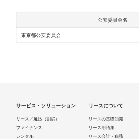
公安委員会名
東京都公安委員会
サービス・ソリューション
リースについて
リース／延払（割賦）
リースの基礎知識
ファイナンス
リース用語集
レンタル
リース会計・税務