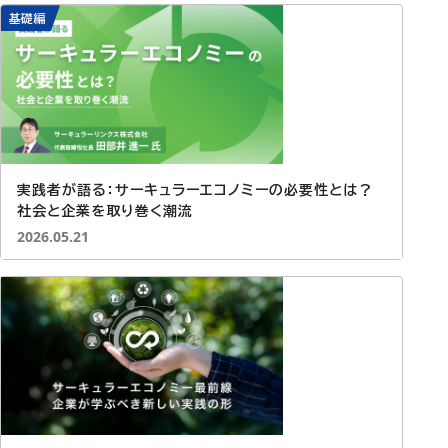
基礎編
実践者が語る：サーキュラーエコノミーの必要性とは？
社会と企業を取り巻く潮流
投稿日：
2026.05.21