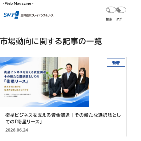
- Web Magazine -
検索
タグ
市場動向に関する記事の一覧
新着
衛星ビジネスを支える資金調達│その新たな選択肢とし
ての「衛星リース」
投稿日：
2026.06.24