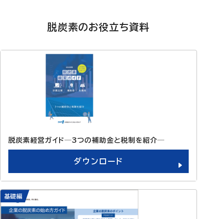
脱炭素のお役立ち資料
脱炭素経営ガイド─3つの補助金と税制を紹介─
ダウンロード
基礎編