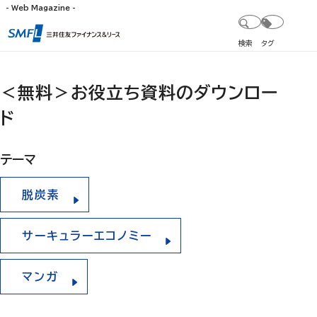
- Web Magazine -
検索
タグ
＜無料＞お役立ち資料のダウンロー
ド
テーマ
脱炭素
サーキュラーエコノミー
マンガ