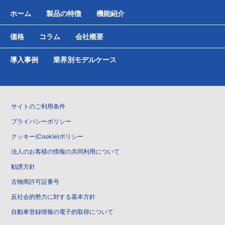
ホーム
製品の特徴
機能紹介
価格
コラム
会社概要
導入事例
業界別モデルケース
サイトのご利用条件
プライバシーポリシー
クッキー(Cookie)ポリシー
法人のお客様の情報の共同利用について
勧誘方針
古物商許可証番号
反社会的勢力に対する基本方針
自動車登録情報の電子的取得について