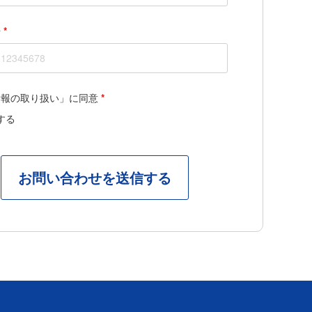
号
*
情報の取り扱い」に同意
*
する