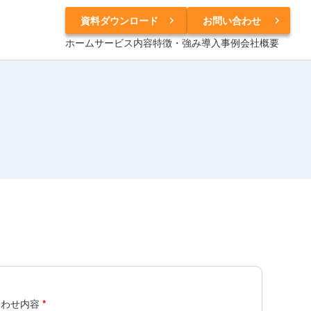
資料ダウンロード
お問い合わせ
ホーム
サービス内容
特徴・強み
導入事例
会社概要
合わせ内容
*