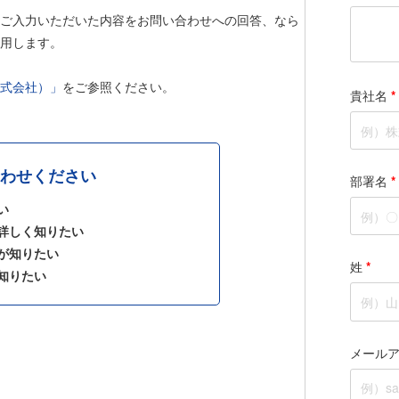
ご入力いただいた内容をお問い合わせへの回答、なら
用します。
式会社）」
をご参照ください。
貴社名
*
わせください
部署名
*
い
詳しく知りたい
が知りたい
姓
*
知りたい
メール