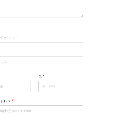
名
*
アドレス
*