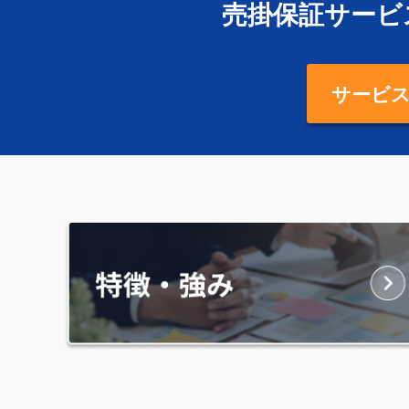
売掛保証サービ
サービ