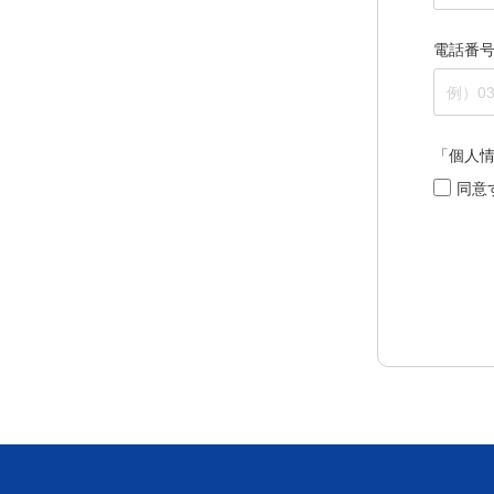
電話番
「個人
同意