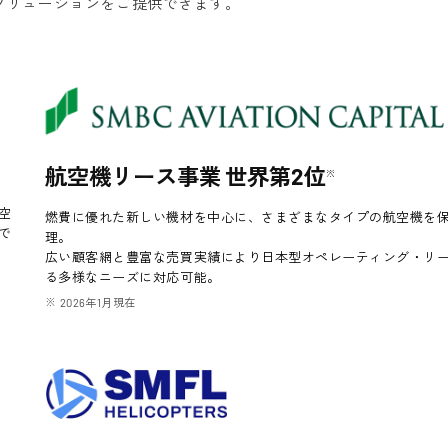
ソリューションをご提供できます。
航空機リース事業 世界第2位
※
空
燃費に優れた新しい機材を中心に、さまざまなタイプの航空機を
で
理。
広い顧客網と豊富な売買実績により日本型オペレーティング・リ
る多様なニーズに対応可能。
2026年1月現在