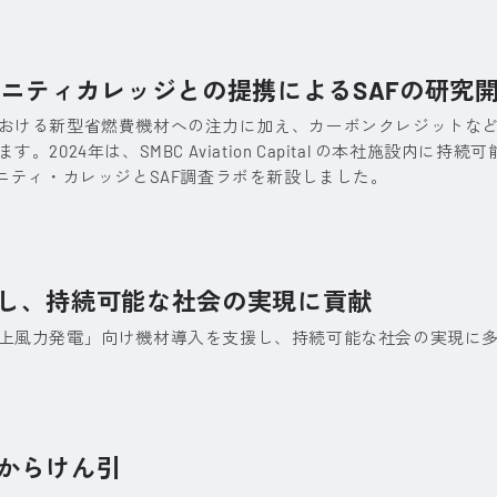
ニティカレッジとの提携によるSAFの研究
おける新型省燃費機材への注力に加え、カーボンクレジットなど
24年は、SMBC Aviation Capital の本社施設内に持続
ニティ・カレッジとSAF調査ラボを新設しました。
し、持続可能な社会の実現に貢献
上風力発電」向け機材導入を支援し、持続可能な社会の実現に
からけん引