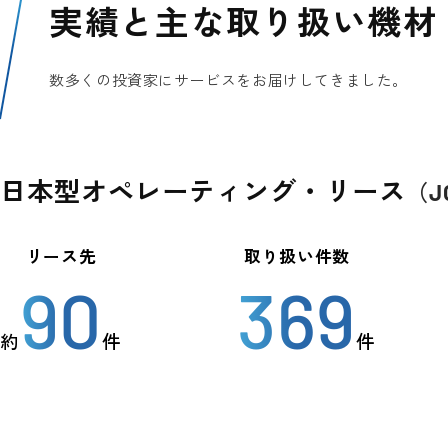
実績と
主な取り扱い機材
数多くの投資家にサービスをお届けしてきました。
日本型オペレーティング・
リース
（J
リース先
取り扱い件数
90
369
約
件
件