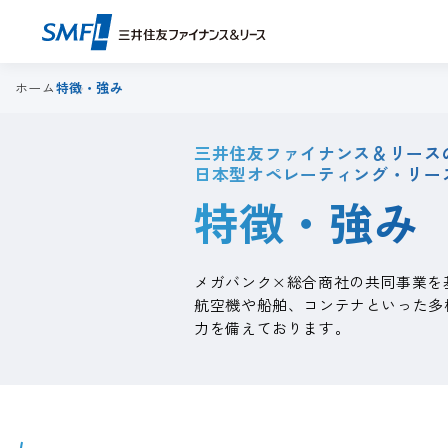
ホーム
特徴・強み
三井住友ファイナンス＆リース
日本型オペレーティング・リー
特徴・強み
×
メガバンク
総合商社の共同事業を
航空機や船舶、コンテナといった多
力を備えております。