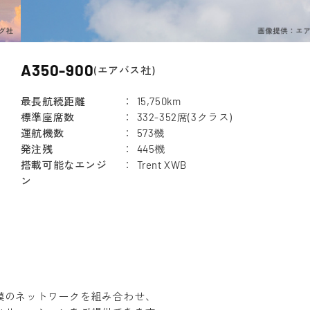
A350-900
(エアバス社)
最長航続距離
15,750km
標準座席数
332-352席(3クラス)
運航機数
573機
発注残
445機
搭載可能なエンジ
Trent XWB
ン
模のネットワークを組み合わせ、