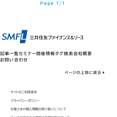
現在のページ: 1ページ中1ページ目
Page 1/1
記事一覧
セミナー開催情報
タグ検索
会社概要
お問い合わせ
ページの上部に戻る
サイトのご利用条件
プライバシーポリシー
お客さまの個人情報の取り扱いについて