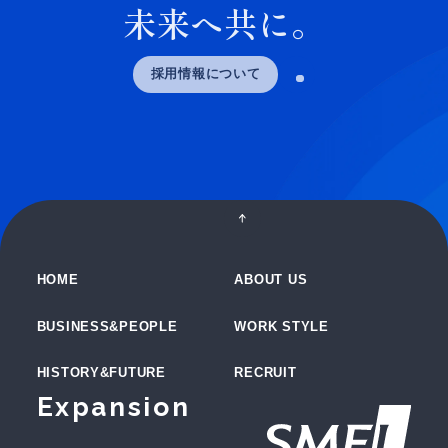
未来へ共に。
採用情報について
HOME
ABOUT US
BUSINESS&PEOPLE
WORK STYLE
HISTORY&FUTURE
RECRUIT
Expansion